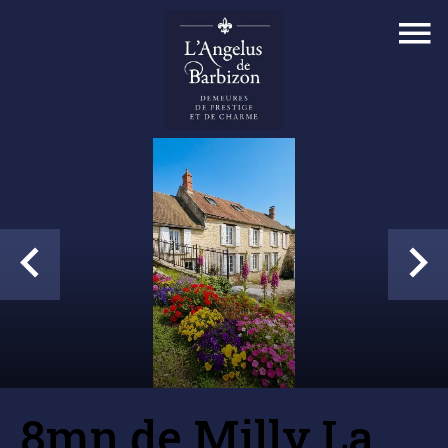
8mn de Milly La