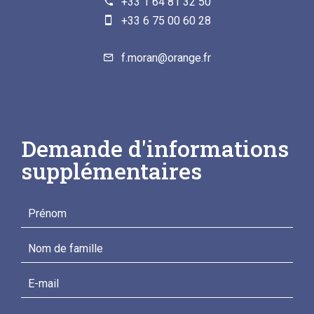
+33 1 64 81 32 50
+33 6 75 00 60 28
f.moran@orange.fr
Demande d'informations
supplémentaires