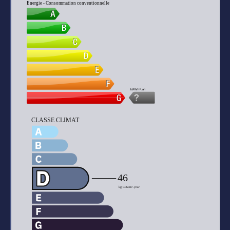
Énergie - Consommation conventionnelle
kWh/m².an
?