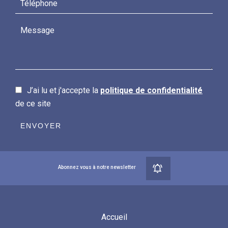
J’ai lu et j'accepte la
politique de confidentialité
de ce site
ENVOYER
Abonnez vous à notre newsletter
Accueil