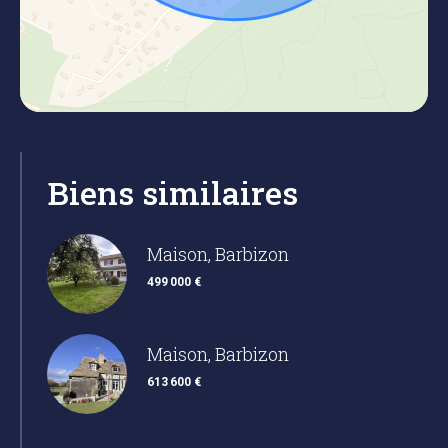
Biens similaires
Maison, Barbizon
499 000 €
Maison, Barbizon
613 600 €