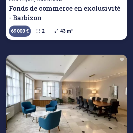
Fonds de commerce en exclusivité
- Barbizon
69 000 €
2
43 m²