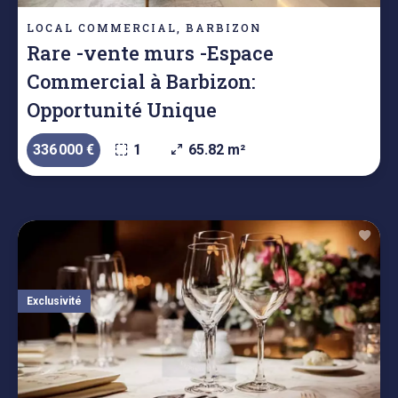
LOCAL COMMERCIAL, BARBIZON
Rare -vente murs -Espace
Commercial à Barbizon:
Opportunité Unique
336 000 €
1
65.82 m²
Exclusivité