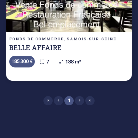
FONDS DE COMMERCE, SAMOIS-SUR-SEINE
BELLE AFFAIRE
185 300 €
7
188 m²
1