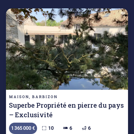
MAISON, BARBIZON
Superbe Propriété en pierre du pays
– Exclusivité
1 365 000 €
10
6
6