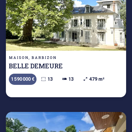
MAISON, BARBIZON
BELLE DEMEURE
1 590 000 €
13
13
479 m²