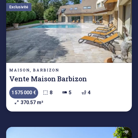
Exclusivité
MAISON, BARBIZON
Vente Maison Barbizon
1 575 000 €
8
5
4
370.57 m²