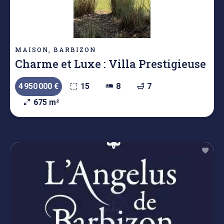
MAISON, BARBIZON
Charme et Luxe : Villa Prestigieuse
4 950 000 €
15
8
7
675 m²