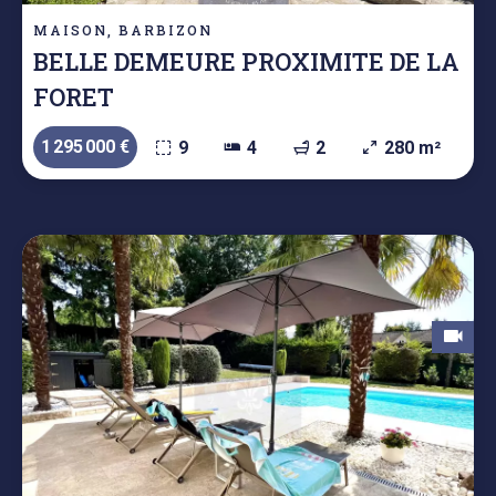
MAISON, BARBIZON
BELLE DEMEURE PROXIMITE DE LA
FORET
1 295 000 €
9
4
2
280 m²