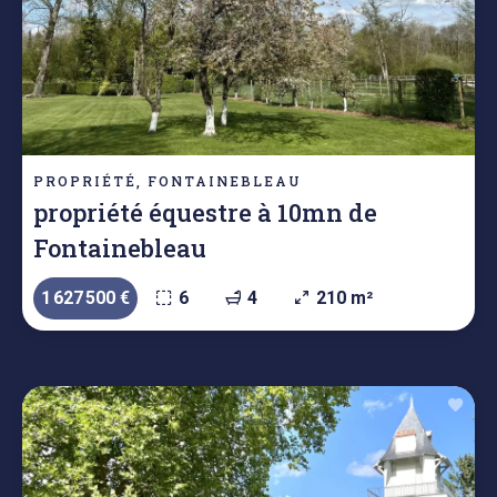
PROPRIÉTÉ, FONTAINEBLEAU
propriété équestre à 10mn de
Fontainebleau
1 627 500 €
6
4
210 m²