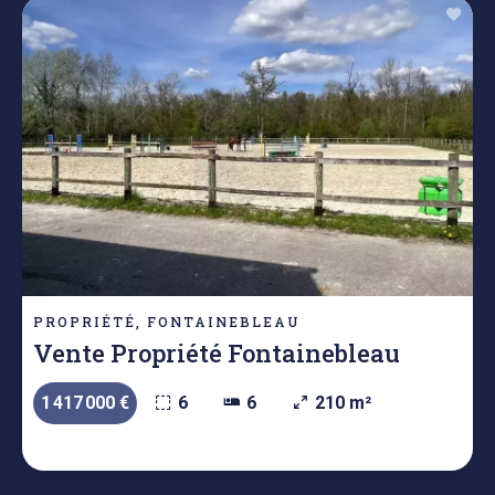
PROPRIÉTÉ, FONTAINEBLEAU
Vente Propriété Fontainebleau
1 417 000 €
6
6
210 m²