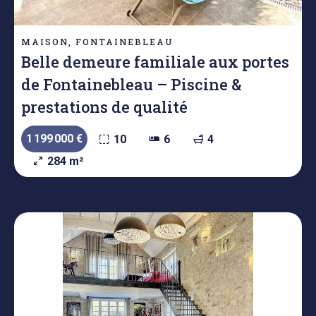
MAISON, FONTAINEBLEAU
Belle demeure familiale aux portes
de Fontainebleau – Piscine &
prestations de qualité
1 199 000 €
10
6
4
284 m²