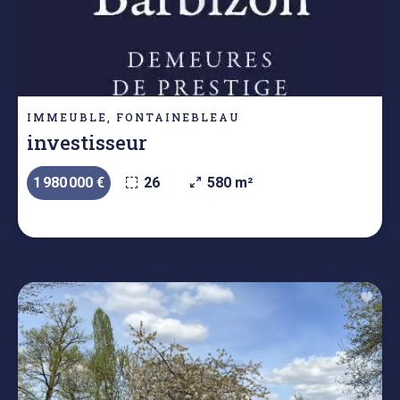
IMMEUBLE, FONTAINEBLEAU
investisseur
1 980 000 €
26
580 m²