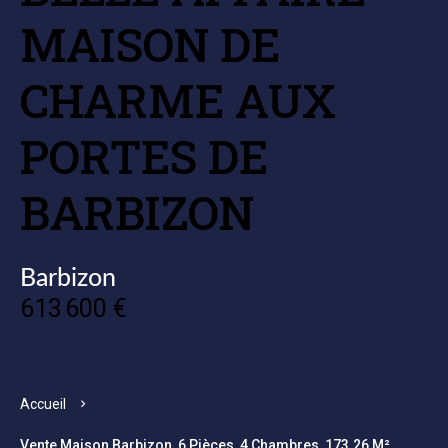
MAISON DE
CHARME AUX
PORTES DE
BARBIZON
Barbizon
613 600 €
Accueil
Vente Maison Barbizon, 6 Pièces, 4 Chambres, 173.26 M²,