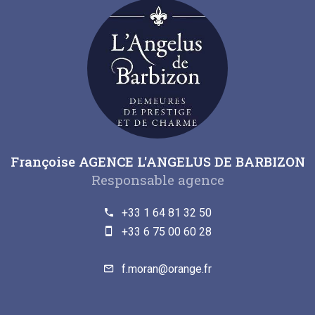
Françoise AGENCE L'ANGELUS DE BARBIZON
Responsable agence
+33 1 64 81 32 50
+33 6 75 00 60 28
f.moran@orange.fr