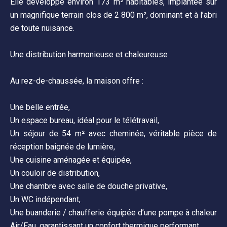
Elle développe environ 173 m² habitables, implantée sur
un magnifique terrain clos de 2 800 m², dominant et à l’abri
de toute nuisance.
Une distribution harmonieuse et chaleureuse
Au rez-de-chaussée, la maison offre :
Une belle entrée,
Un espace bureau, idéal pour le télétravail,
Un séjour de 54 m² avec cheminée, véritable pièce de
réception baignée de lumière,
Une cuisine aménagée et équipée,
Un couloir de distribution,
Une chambre avec salle de douche privative,
Un WC indépendant,
Une buanderie / chaufferie équipée d’une pompe à chaleur
Air/Eau, garantissant un confort thermique performant.