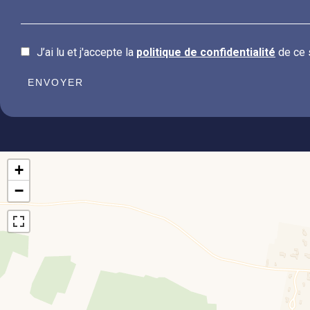
J’ai lu et j'accepte la
politique de confidentialité
de ce 
ENVOYER
+
−