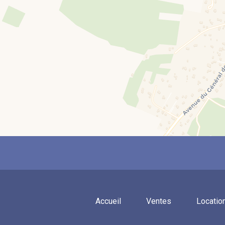
Accueil
Ventes
Locatio