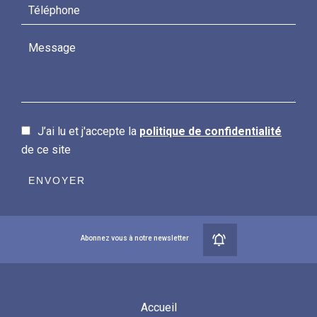
J’ai lu et j'accepte la
politique de confidentialité
de ce site
ENVOYER
Abonnez vous à notre newsletter
Accueil