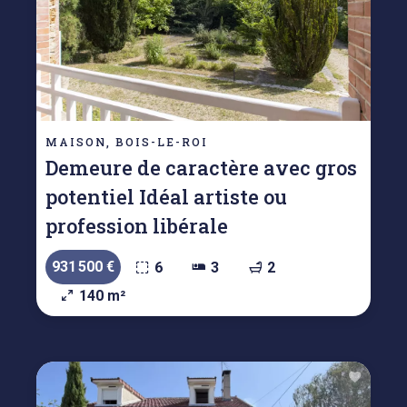
MAISON, BOIS-LE-ROI
Demeure de caractère avec gros
potentiel Idéal artiste ou
profession libérale
931 500 €
6
3
2
140 m²