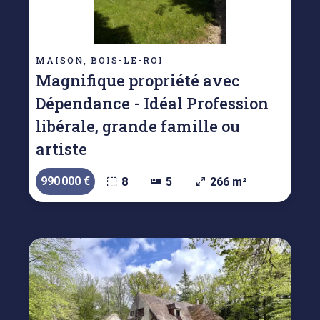
MAISON, BOIS-LE-ROI
Magnifique propriété avec
Dépendance - Idéal Profession
libérale, grande famille ou
artiste
990 000 €
8
5
266 m²