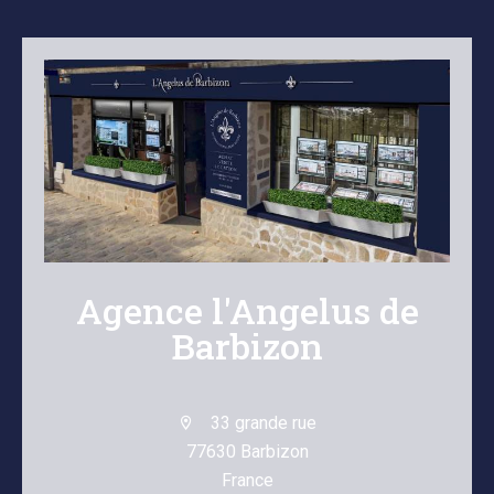
Agence l'Angelus de
Barbizon
33 grande rue
77630 Barbizon
France