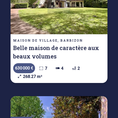
MAISON DE VILLAGE, BARBIZON
Belle maison de caractère aux
beaux volumes
630 000 €
7
4
2
268.27 m²