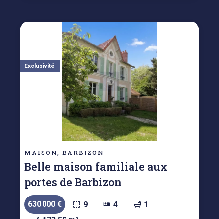
Exclusivité
MAISON, BARBIZON
Belle maison familiale aux
portes de Barbizon
630 000 €
9
4
1