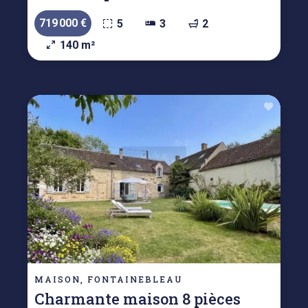
719 000 €
5
3
2
140 m²
MAISON, FONTAINEBLEAU
Charmante maison 8 pièces