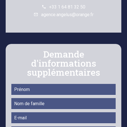
+33 1 64 81 32 50
agence.angelus@orange.fr
Demande
d'informations
supplémentaires