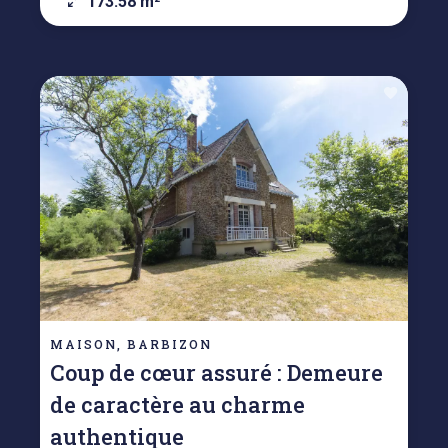
173.58 m²
MAISON, BARBIZON
Coup de cœur assuré : Demeure
de caractère au charme
authentique