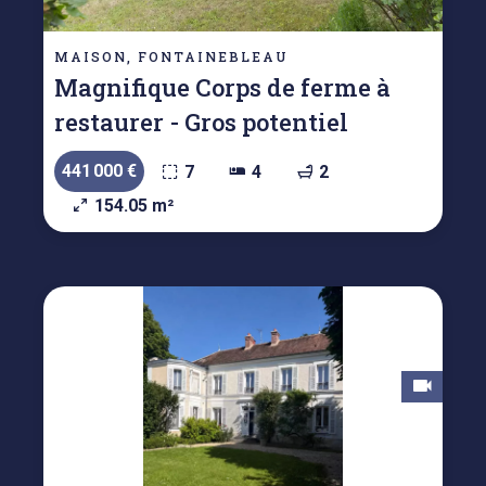
MAISON, FONTAINEBLEAU
Magnifique Corps de ferme à
restaurer - Gros potentiel
441 000 €
7
4
2
154.05 m²