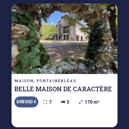
MAISON, FONTAINEBLEAU
BELLE MAISON DE CARACTÈRE
698 000 €
7
5
170 m²