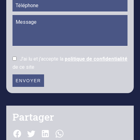
J’ai lu et j'accepte la
politique de confidentialité
de ce site
ENVOYER
Partager