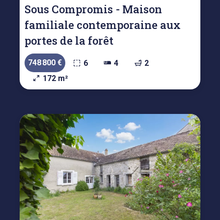
Sous Compromis - Maison
familiale contemporaine aux
portes de la forêt
748 800 €
6
4
2
172 m²