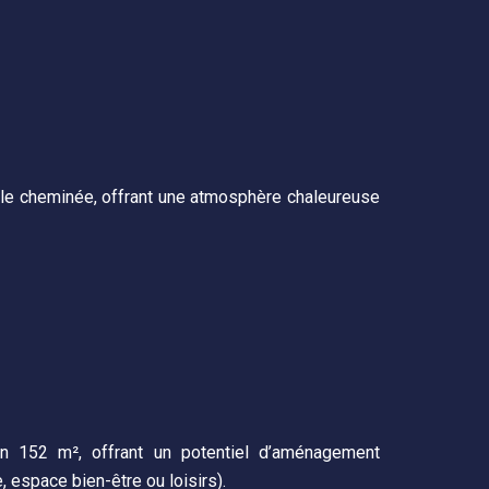
lle cheminée, offrant une atmosphère chaleureuse
on 152 m², offrant un potentiel d’aménagement
 espace bien-être ou loisirs).