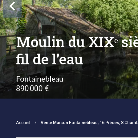
Moulin du XIXᵉ si
fil de l’eau
Fontainebleau
890 000 €
Accueil
Vente Maison Fontainebleau, 16 Pièces, 8 Chamb