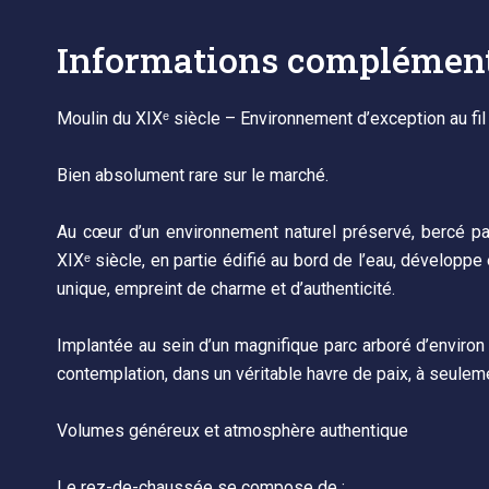
Informations complément
Moulin du XIXᵉ siècle – Environnement d’exception au fil 
Bien absolument rare sur le marché.
Au cœur d’un environnement naturel préservé, bercé pa
XIXᵉ siècle, en partie édifié au bord de l’eau, développe
unique, empreint de charme et d’authenticité.
Implantée au sein d’un magnifique parc arboré d’environ 2 
contemplation, dans un véritable havre de paix, à seule
Volumes généreux et atmosphère authentique
Le rez-de-chaussée se compose de :