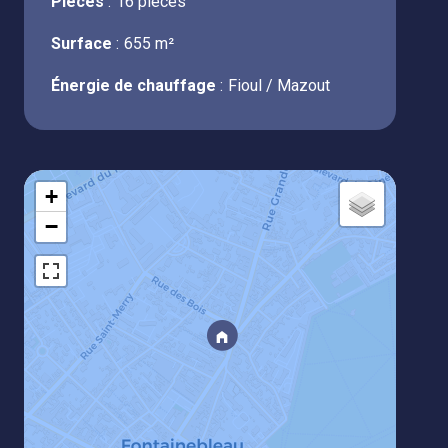
Pièces
16 pièces
Surface
655 m²
Énergie de chauffage
Fioul / Mazout
+
−