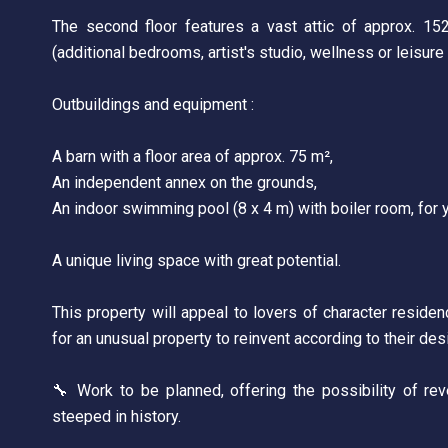
The second floor features a vast attic of approx. 15
(additional bedrooms, artist's studio, wellness or leisure 
Outbuildings and equipment :
A barn with a floor area of approx. 75 m²,
An independent annex on the grounds,
An indoor swimming pool (8 x 4 m) with boiler room, for 
A unique living space with great potential.
This property will appeal to lovers of character residence
for an unusual property to reinvent according to their des
🔧 Work to be planned, offering the possibility of reve
steeped in history.