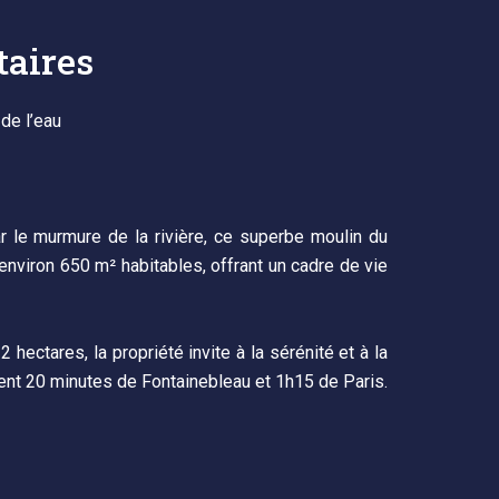
aires
de l’eau
r le murmure de la rivière, ce superbe moulin du
 environ 650 m² habitables, offrant un cadre de vie
hectares, la propriété invite à la sérénité et à la
ment 20 minutes de Fontainebleau et 1h15 de Paris.