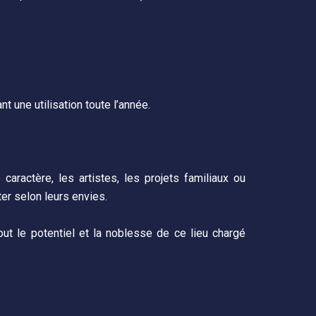
t une utilisation toute l’année.
aractère, les artistes, les projets familiaux ou
ter selon leurs envies.
tout le potentiel et la noblesse de ce lieu chargé