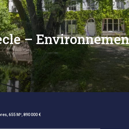
ècle – Environnemen
res, 655 M², 890 000 €