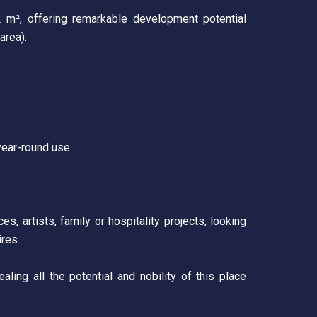
2 m², offering remarkable development potential
area).
year-round use.
s, artists, family or hospitality projects, looking
ires.
aling all the potential and nobility of this place