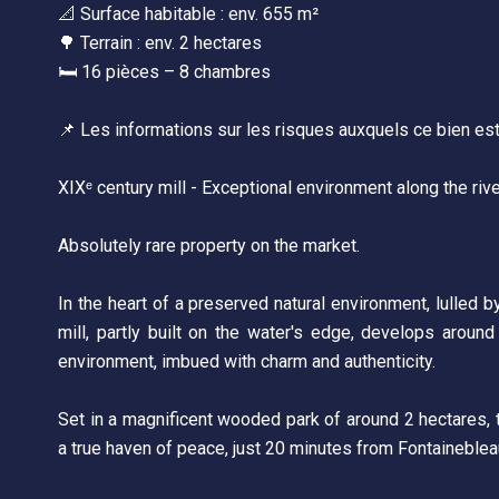
📐 Surface habitable : env. 655 m²
🌳 Terrain : env. 2 hectares
🛏 16 pièces – 8 chambres
📌 Les informations sur les risques auxquels ce bien es
XIXᵉ century mill - Exceptional environment along the riv
Absolutely rare property on the market.
In the heart of a preserved natural environment, lulled b
mill, partly built on the water's edge, develops around
environment, imbued with charm and authenticity.
Set in a magnificent wooded park of around 2 hectares, t
a true haven of peace, just 20 minutes from Fontaineble