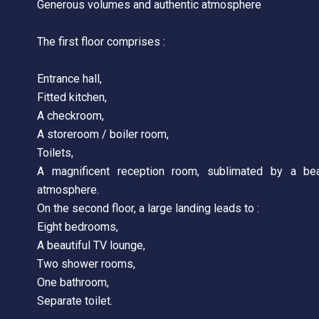
Generous volumes and authentic atmosphere
The first floor comprises :
Entrance hall,
Fitted kitchen,
A checkroom,
A storeroom / boiler room,
Toilets,
A magnificent reception room, sublimated by a beau
atmosphere.
On the second floor, a large landing leads to :
Eight bedrooms,
A beautiful TV lounge,
Two shower rooms,
One bathroom,
Separate toilet.