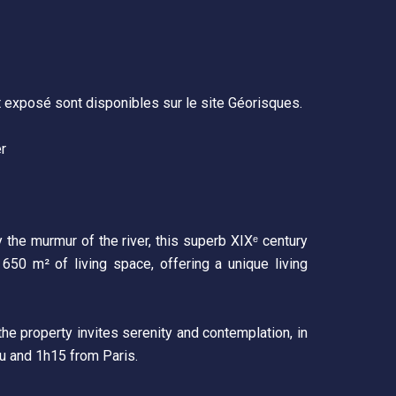
t exposé sont disponibles sur le site Géorisques.
er
y the murmur of the river, this superb XIXᵉ century
 650 m² of living space, offering a unique living
he property invites serenity and contemplation, in
au and 1h15 from Paris.