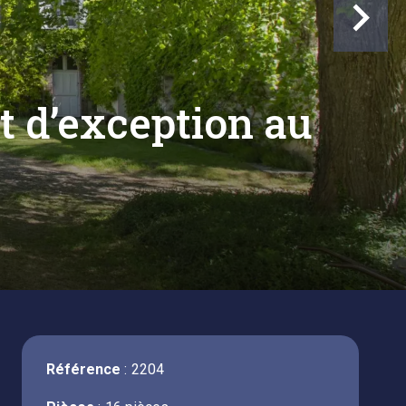
t d’exception au
Référence
2204