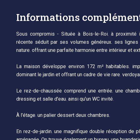
Informations complément
Sous compromis - Située à Bois-le-Roi. à proximité 
récente séduit par ses volumes généreux. ses lignes 
nature. offrant une parfaite harmonie entre intérieur et ext
La maison développe environ 172 m² habitables. imp
dominant le jardin et offrant un cadre de vie rare. verdoya
Le rez-de-chaussée comprend une entrée. une chambre
dressing et salle d'eau. ainsi qu'un WC invité.
À l'étage. un palier dessert deux chambres.
En rez-de-jardin. une magnifique double réception de 
aménagée. On trouve également un bureau. une buanderie/c