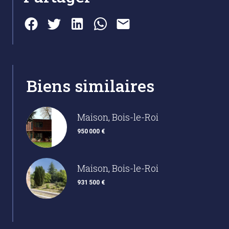
Biens similaires
Maison, Bois-le-Roi
950 000 €
Maison, Bois-le-Roi
931 500 €