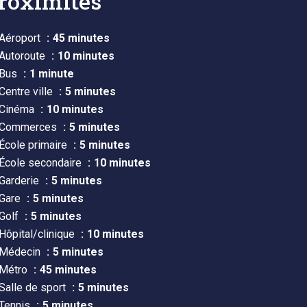
roximités
Aéroport
45 minutes
Autoroute
10 minutes
Bus
1 minute
Centre ville
5 minutes
Cinéma
10 minutes
Commerces
5 minutes
École primaire
5 minutes
École secondaire
10 minutes
Garderie
5 minutes
Gare
5 minutes
Golf
5 minutes
Hôpital/clinique
10 minutes
Médecin
5 minutes
Métro
45 minutes
Salle de sport
5 minutes
Tennis
5 minutes