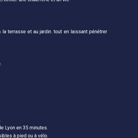
a terrasse et au jardin. tout en laissant pénétrer
.
.
de Lyon en 35 minutes.
bles à pied ou à vélo.