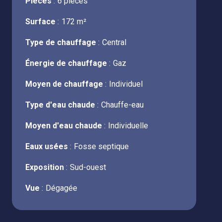
Pièces
6 pièces
Surface
172 m²
Type de chauffage
Central
Énergie de chauffage
Gaz
Moyen de chauffage
Individuel
Type d'eau chaude
Chauffe-eau
Moyen d'eau chaude
Individuelle
Eaux usées
Fosse septique
Exposition
Sud-ouest
Vue
Dégagée