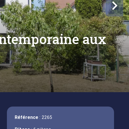
ontemporaine aux
Référence
2265