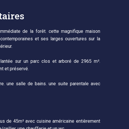
aires
immédiate de la forêt. cette magnifique maison
contemporaines et ses larges ouvertures sur la
érieur.
lantée sur un parc clos et arboré de 2965 m².
nt et préservé.
. une salle de bains. une suite parentale avec
plus de 45m² avec cuisine américaine entièrement
ellier. une chaufferie et un wc.