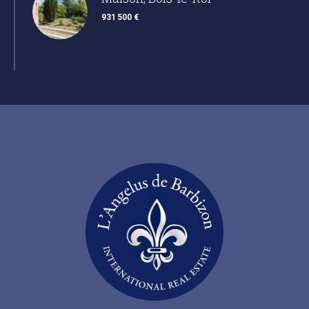
931 500 €