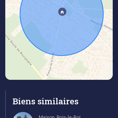
Biens similaires
Maison, Bois-le-Roi