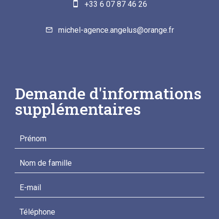
+33 6 07 87 46 26
michel-agence.angelus@orange.fr
Demande d'informations
supplémentaires