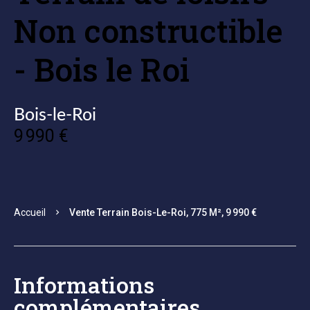
Non constructible
- Bois le Roi
Bois-le-Roi
9 990 €
Accueil
Vente Terrain Bois-Le-Roi, 775 M², 9 990 €
Informations
complémentaires