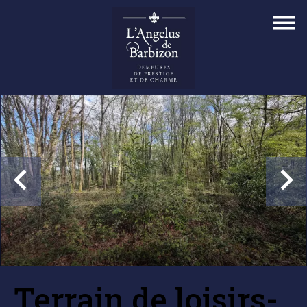
Terrain de loisirs-