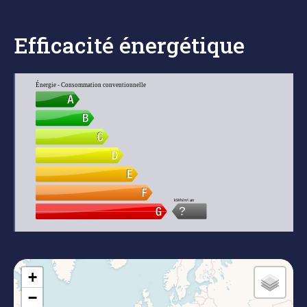
Efficacité énergétique
Énergie - Consommation conventionnelle
kWh/m².an
?
+
−