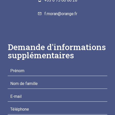
+33 6 75 00 60 28
f.moran@orange.fr
Demande d'informations
supplémentaires