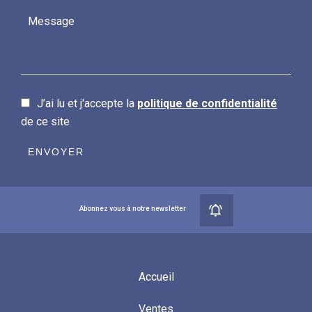
J’ai lu et j'accepte la
politique de confidentialité
de ce site
ENVOYER
Abonnez vous à notre newsletter
Accueil
Ventes