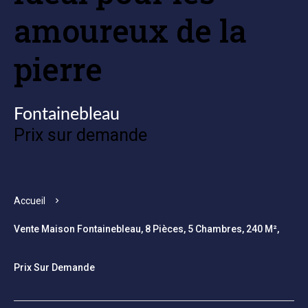
amoureux de la
pierre
Fontainebleau
Prix sur demande
Accueil
Vente Maison Fontainebleau, 8 Pièces, 5 Chambres, 240 M²,
Prix Sur Demande