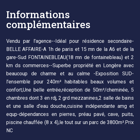
Informations
complémentaires
Vendu par l'agence--Idéal pour résidence secondaire-
BELLE AFFAIRE-A 1h de paris et 15 mn de la A6 et de la
gare-Sud FONTAINEBLEAU(18 mn de fontainebleau) et 2
km ds commerces--Superbe propriété en Longère avec
beaucoup de charme et au calme -Exposition SUD-
l'ensemble pour 240m² habitables beaux volumes et
confort,Une belle entrée,réception de 50m²/cheminée, 5
chambres dont 3 en rdj, 2 grd mezzanines,2 salle de bains
et une salle d'eau douche,cuisine indépendante amg et
equp-dépendances en pierres, préau pavé, cave, puits,
piscine chauffée (8 x 4),le tout sur un parc de 3800m².Prix
NC