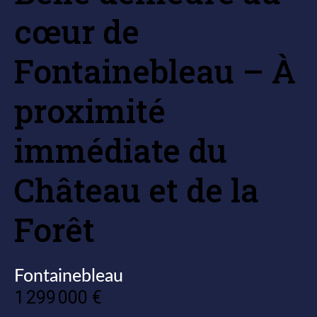
cœur de
Fontainebleau – À
proximité
immédiate du
Château et de la
Forêt
Fontainebleau
1 299 000 €