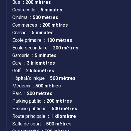
Bus
200 mètres
Centre ville
5 minutes
Cinéma
500 mètres
Commerces
200 mètres
Crèche
5 minutes
École primaire
100 mètres
École secondaire
200 mètres
Garderie
5 minutes
Gare
3 kilomètres
Golf
2 kilomètres
Hôpital/clinique
500 mètres
Médecin
500 mètres
Parc
200 mètres
Parking public
200 mètres
Piscine publique
500 mètres
Route principale
1 kilomètre
Salle de sport
500 mètres