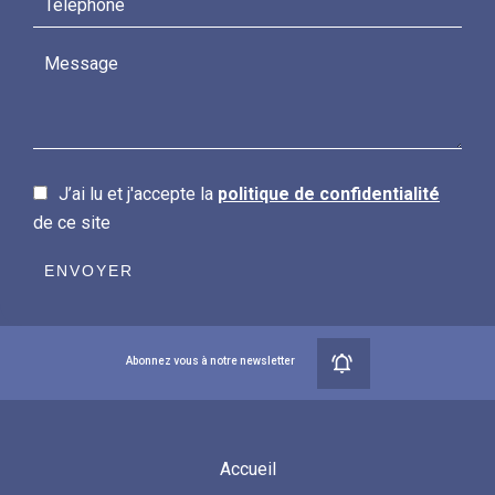
J’ai lu et j'accepte la
politique de confidentialité
de ce site
ENVOYER
Abonnez vous à notre newsletter
Accueil