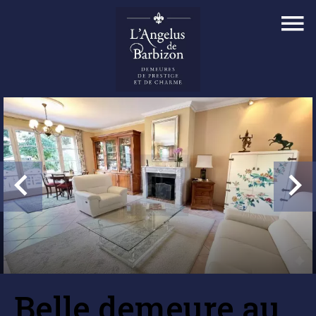
Belle demeure au