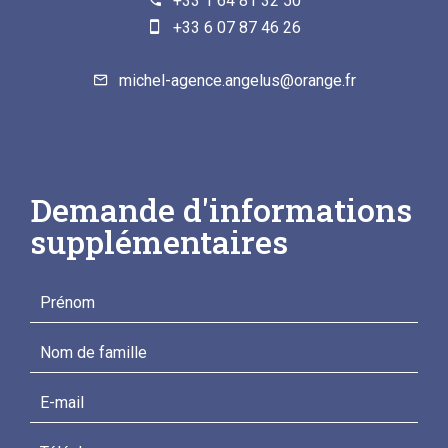
+33 1 64 81 32 50
+33 6 07 87 46 26
michel-agence.angelus@orange.fr
Demande d'informations
supplémentaires