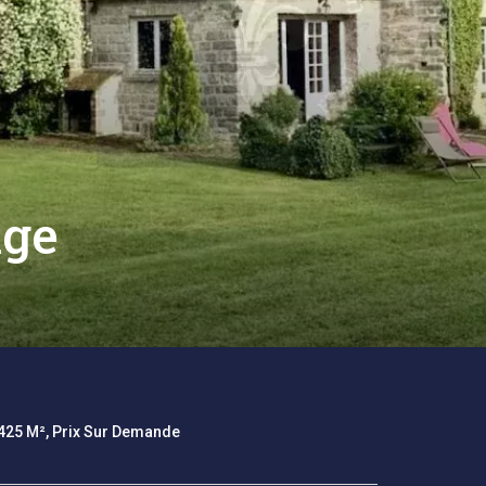
ige
 425 M², Prix Sur Demande