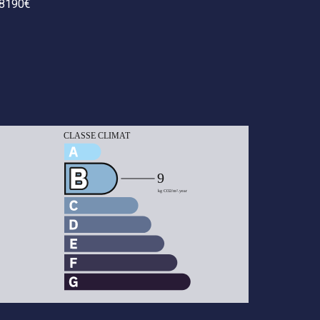
8190€