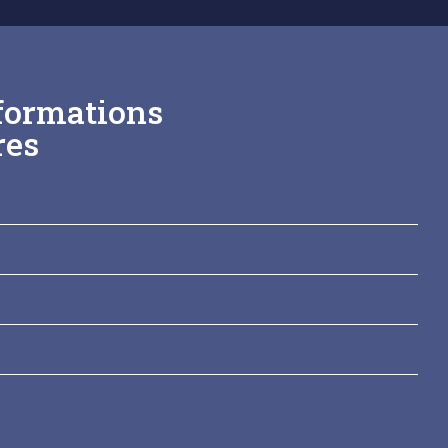
formations
res