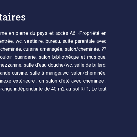
aires
me en pierre du pays et accès A6 -Propriété en
trée, wc, vestiaire, bureau, suite parentale avec
/cheminée, cuisine aménagée, salon/cheminée. ??
ouloir, buanderie, salon bibliothèque et musique,
ezzanine, salle d'eau douche/wc, salle de billard,
ande cuisine, salle à manger,wc, salon/cheminée.
nexe extérieure : un salon d'été avec cheminée .
Grange indépendante de 40 m2 au sol R+1, Le tout