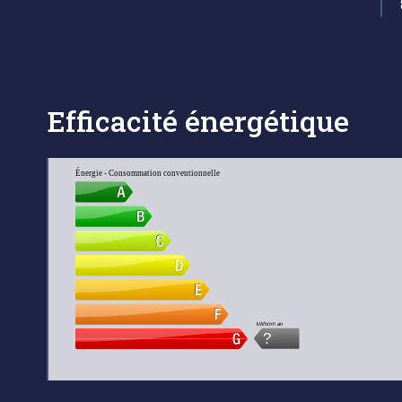
Efficacité énergétique
Énergie - Consommation conventionnelle
kWh/m².an
?