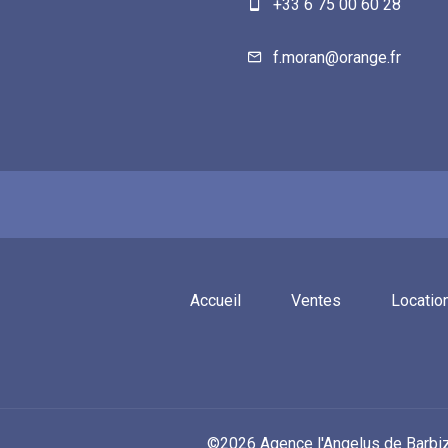
+33 6 75 00 60 28
f.moran@orange.fr
Accueil
Ventes
Locatio
©2026 Agence l'Angelus de Barbi