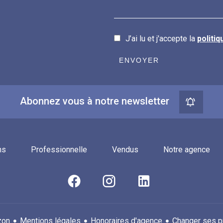
J’ai lu et j'accepte la
politiq
ENVOYER
Abonnez vous à notre newsletter
ns
Professionnelle
Vendus
Notre agence
Mentions légales
Honoraires d'agence
Changer ses p
zon