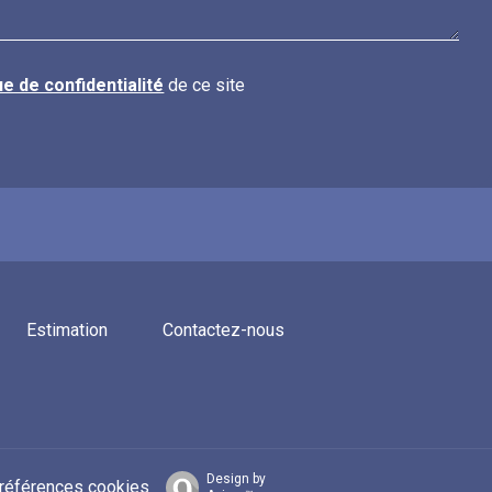
ue de confidentialité
de ce site
Estimation
Contactez-nous
Design by
références cookies