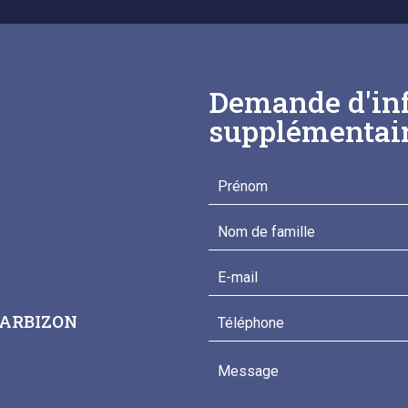
Demande d'in
supplémentai
BARBIZON