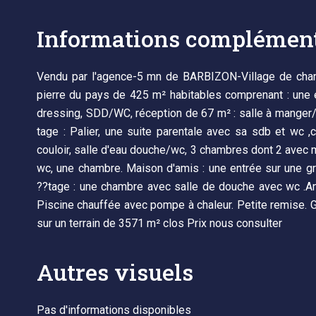
Informations complément
Vendu par l'agence-5 mn de BARBIZON-Village de char
pierre du pays de 425 m² habitables comprenant : une en
dressing, SDD/WC, réception de 67 m² : salle à manger
tage : Palier, une suite parentale avec sa sdb et wc ,c
couloir, salle d'eau douche/wc, 3 chambres dont 2 avec m
wc, une chambre. Maison d'amis : une entrée sur une gr
??tage : une chambre avec salle de douche avec wc .An
Piscine chauffée avec pompe à chaleur. Petite remise. 
sur un terrain de 3571 m² clos Prix nous consulter
Autres visuels
Pas d'informations disponibles