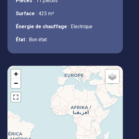
Pièces
11 pièces
Surface
425 m²
Énergie de chauffage
Electrique
État
Bon état
+
−