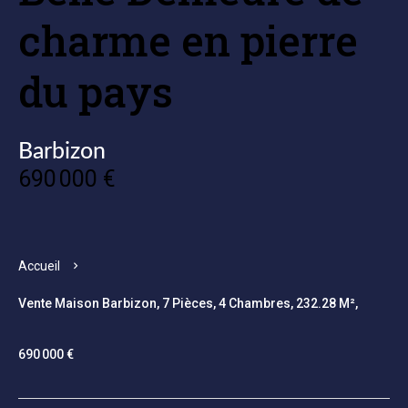
charme en pierre
du pays
Barbizon
690 000 €
Accueil
Vente Maison Barbizon, 7 Pièces, 4 Chambres, 232.28 M²,
690 000 €