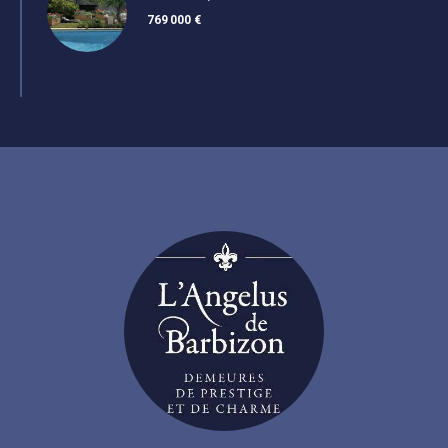
769 000 €