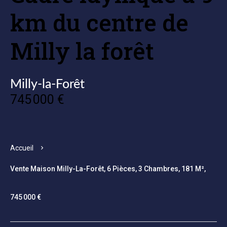
km du centre de
Milly la forêt
Milly-la-Forêt
745 000 €
Accueil
Vente Maison Milly-La-Forêt, 6 Pièces, 3 Chambres, 181 M²,
745 000 €