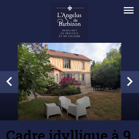
Cadre idyllique à 9